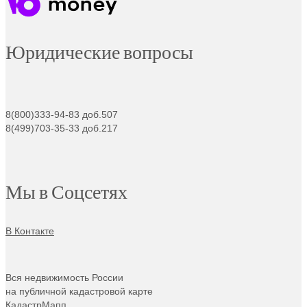
Юридические вопросы
8(800)333-94-83 доб.507
8(499)703-35-33 доб.217
Мы в Соцсетях
В Контакте
Вся недвижимость России
на публичной кадастровой карте
КадастрМапп.