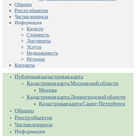
Образец
Реестр объектов
Частые вопросы
Информация
Кадастр
Стоимость
Документы
Услуги
Недвижимость
Регионы
Контакты
Публичная кадастровая карта
Кадастровая карта Московской области
Москва
Кадастровая карта Ленинградской области
Кадастровая карта Санкт-Петербурга
Образец
Реестр объектов
Частые вопросы
Информация