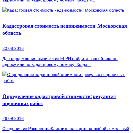
адресу или по кадастровому номеру: Каждый...
Кадастровая стоимость недвижимости: Московская
область
30.08.2016
Для оформления выписки из ЕГРН найдите ваш объект по
адресу или по кадастровому номеру: Когда...
Определение кадастровой стоимости: результат
оценочных работ
26.09.2016
Сведения из РосреестраКликните на карте на любой земельный