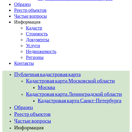
Образец
Реестр объектов
Частые вопросы
Информация
Кадастр
Стоимость
Документы
Услуги
Недвижимость
Регионы
Контакты
Публичная кадастровая карта
Кадастровая карта Московской области
Москва
Кадастровая карта Ленинградской области
Кадастровая карта Санкт-Петербурга
Образец
Реестр объектов
Частые вопросы
Информация