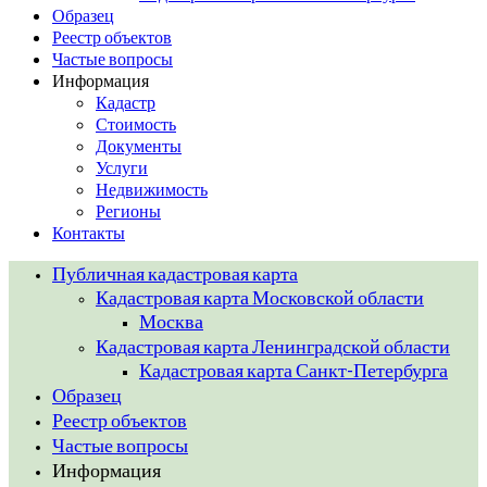
Образец
Реестр объектов
Частые вопросы
Информация
Кадастр
Стоимость
Документы
Услуги
Недвижимость
Регионы
Контакты
Публичная кадастровая карта
Кадастровая карта Московской области
Москва
Кадастровая карта Ленинградской области
Кадастровая карта Санкт-Петербурга
Образец
Реестр объектов
Частые вопросы
Информация