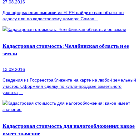
27.08.2016
Для оформления выписки из ЕГРН найдите ваш объект по
адресу или по кадастровому номеру: Самая...
Кадастровая стоимость: Челябинская область и ее
земли
13.09.2016
Сведения из РосреестраКликните на карте на любой земельный
участок. Оформляя сделку по купле-продаже земельного
участка,...
Кадастровая стоимость для налогообложения: какое
имеет значение