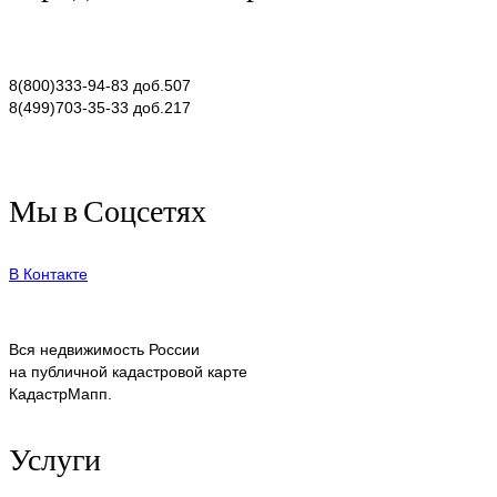
8(800)333-94-83 доб.507
8(499)703-35-33 доб.217
Мы в Соцсетях
В Контакте
Вся недвижимость России
на публичной кадастровой карте
КадастрМапп.
Услуги