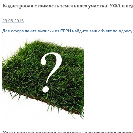
Кадастровая стоимость земельного участка: УФА и не
29.08.2016
Для оформления выписки из ЕГРН найдите ваш объект по адресу 
Удельная кадастровая стоимость: для чего определяет