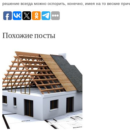
решение всегда можно оспорить, конечно, имея на то веские при
Похожие посты