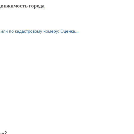
движимость города
или по кадастровому номеру: Оценка...
ся?