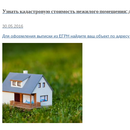
Узнать кадастровую стоимость нежилого помещения:
30.05.2016
Для оформления выписки из ЕГРН найдите ваш объект по адресу 