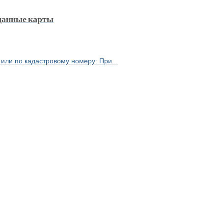
 данные карты
или по кадастровому номеру: При...