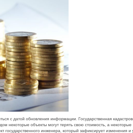
иться с датой обновления информации. Государственная кадастровая
ом некоторые объекты могут терять свою стоимость, а некоторые 
т государственного инженера, который зафиксирует изменения и уч