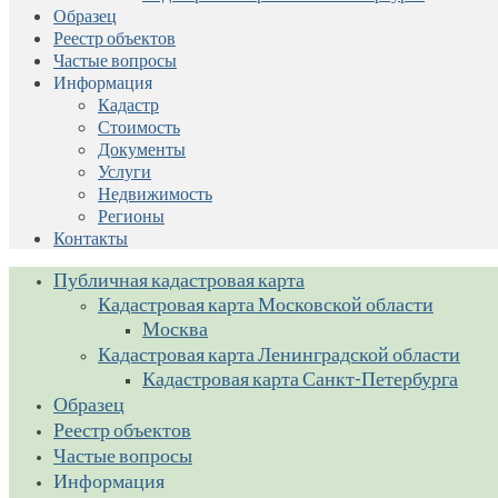
Образец
Реестр объектов
Частые вопросы
Информация
Кадастр
Стоимость
Документы
Услуги
Недвижимость
Регионы
Контакты
Публичная кадастровая карта
Кадастровая карта Московской области
Москва
Кадастровая карта Ленинградской области
Кадастровая карта Санкт-Петербурга
Образец
Реестр объектов
Частые вопросы
Информация