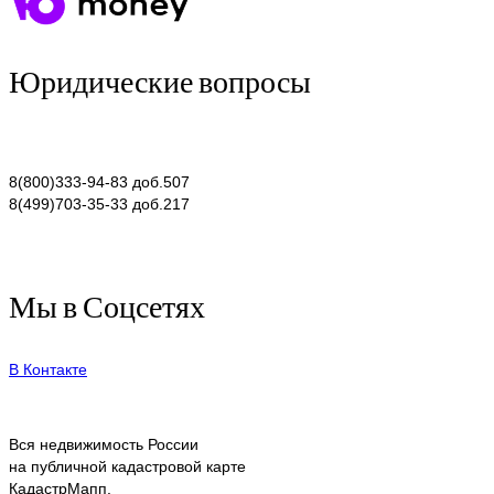
Юридические вопросы
8(800)333-94-83 доб.507
8(499)703-35-33 доб.217
Мы в Соцсетях
В Контакте
Вся недвижимость России
на публичной кадастровой карте
КадастрМапп.