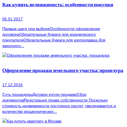
Как купить недвижимость: особенности покупки
05.01.2017
Первые шаги при выбореОсобенности оформления
договораОбязательные бумаги для юридического
покупателяОбязательные бумаги для юрпродавца Для
законного...
Оформление продажи земельного участка: процедура
17.12.2016
Суть процедурыДоговор купли-продажиСбор
документовРегистрация права собственности Поскольку
стоимость недвижимости постоянно растет, увеличивается и
количество мошеннических...