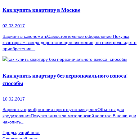
Как купить квартиру в Москве
02.03.2017
Варианты сэкономитьСамостоятельное оформление Покупка
квартиры − всегда дорогостоящее вложение, но если речь идет о
приобретении...
Как купить квартиру без первоначального взноса:
способы
10.02.2017
Варианты приобретения при отсутствии денегОбъекты для
кредитованияПокупка жилья за материнский капитал В наши дни
накопить...
Предыдущий пост
Следующий пост