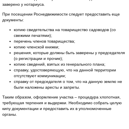
заверено у нотариуса.
При посещении Роснедвижимости следует предоставить еще
документы:
копию свидетельства на товарищество садоводов (со
свежими печатями);
перечень членов товарищества;
копию членской книжки;
решения, которые должны быть заверены у председателя
(о регистрации и прочие);
копию сведений, взятых из генерального плана;
справку, удостоверяющую, что на данной территории
отсутствуют коммуникации;
справку от председателя о том, что на данную землю не
были наложены аресты и запреты.
Таким образом, оформление участка – процедура хлопотная,
требующая терпения и выдержки. Необходимо собрать целую
кипу документации и предоставить их в уполномоченные
органы.