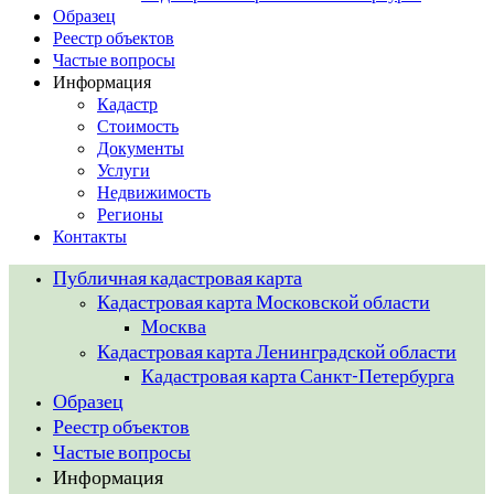
Образец
Реестр объектов
Частые вопросы
Информация
Кадастр
Стоимость
Документы
Услуги
Недвижимость
Регионы
Контакты
Публичная кадастровая карта
Кадастровая карта Московской области
Москва
Кадастровая карта Ленинградской области
Кадастровая карта Санкт-Петербурга
Образец
Реестр объектов
Частые вопросы
Информация