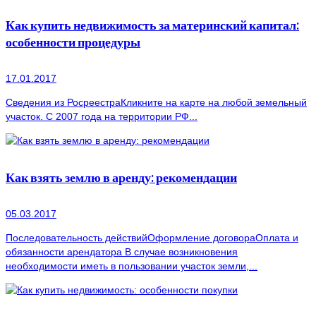
Как купить недвижимость за материнский капитал:
особенности процедуры
17.01.2017
Сведения из РосреестраКликните на карте на любой земельный
участок. С 2007 года на территории РФ...
Как взять землю в аренду: рекомендации
05.03.2017
Последовательность действийОформление договораОплата и
обязанности арендатора В случае возникновения
необходимости иметь в пользовании участок земли,...