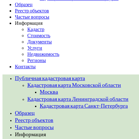
Образец
Реестр объектов
Частые вопросы
Информация
Кадастр
Стоимость
Документы
Услуги
Недвижимость
Регионы
Контакты
Публичная кадастровая карта
Кадастровая карта Московской области
Москва
Кадастровая карта Ленинградской области
Кадастровая карта Санкт-Петербурга
Образец
Реестр объектов
Частые вопросы
Информация