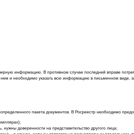
верную информацию. В противном случае последний вправе потре
В нем и необходимо указать всю информацию в письменном виде, з
определенного пакета документов. В Росреестр необходимо предо
емплярах);
ь, нужны доверенности на представительство другого лица;