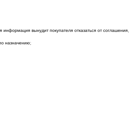
;
ая информация вынудит покупателя отказаться от соглашения,
по назначению;