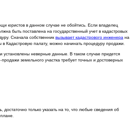
ощи юристов в данном случае не обойтись. Если владелец
олжна быть поставлена на государственный учет в кадастровых
едуру. Сначала собственник
вызывает кадастрового инженера
на
ны в Кадастровую палату, можно начинать процедуру продажи.
ли установлены неверные данные. В таком случае придется
и-продажи земельного участка требует точных и достоверных
, достаточно только указать на то, что любые сведения об
 плане.