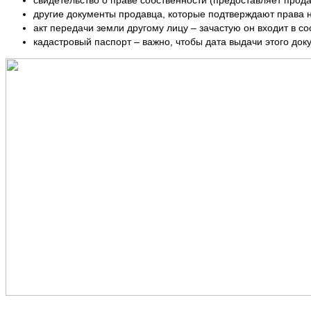
свидетельство о праве собственности (предоставляет прода
другие документы продавца, которые подтверждают права на
акт передачи земли другому лицу – зачастую он входит в со
кадастровый паспорт – важно, чтобы дата выдачи этого док