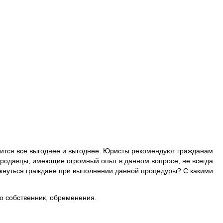
вится все выгоднее и выгоднее. Юристы рекомендуют гражданам
продавцы, имеющие огромный опыт в данном вопросе, не всегда
лкнуться граждане при выполнении данной процедуры? С какими
то собственник, обременения.