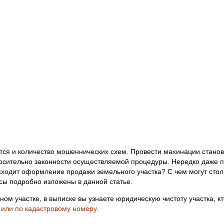
ется и количество мошеннических схем. Провести махинации стано
носительно законности осуществляемой процедуры. Нередко даже 
сходит оформление продажи земельного участка? С чем могут сто
сы подробно изложены в данной статье.
ном участке, в выписке вы узнаете юридическую чистоту участка, к
 или по кадастровому номеру.