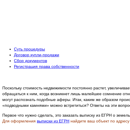
Суть процедуры
Договор купли-продажи
Сбор документов
Регистрация права собственности
Поскольку стоимость недвижимости постоянно растет, увеличива
обращаться к ним, когда возникнет лишь малейшее сомнение от
могут распознать подобные аферы. Итак, каким же образом прои
«подводными камнями» можно встретиться? Ответы на эти вопро
Первое что нужно сделать, это заказать выписку из ЕГРН о земель
Для оформления
выписки из ЕГРН
найдите ваш объект по адресу