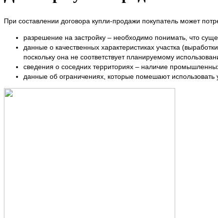
При составлении договора купли-продажи покупатель может пот
разрешение на застройку – необходимо понимать, что суще
данные о качественных характеристиках участка (выработк
поскольку она не соответствует планируемому использован
сведения о соседних территориях – наличие промышленных 
данные об ограничениях, которые помешают использовать 