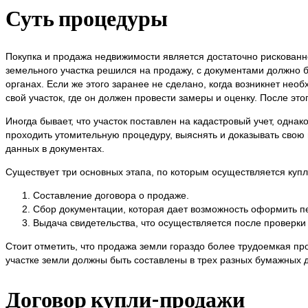
Суть процедуры
Покупка и продажа недвижимости является достаточно рискованн
земельного участка решился на продажу, с документами должно б
органах. Если же этого заранее не сделано, когда возникнет нео
свой участок, где он должен провести замеры и оценку. После эт
Иногда бывает, что участок поставлен на кадастровый учет, одн
проходить утомительную процедуру, выяснять и доказывать свою 
данных в документах.
Существует три основных этапа, по которым осуществляется купл
Составление договора о продаже.
Сбор документации, которая дает возможность оформить пе
Выдача свидетельства, что осуществляется после проверки
Стоит отметить, что продажа земли гораздо более трудоемкая про
участке земли должны быть составлены в трех разных бумажных 
Договор купли-продажи