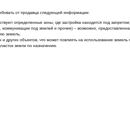
ребовать от продавца следующей информации:
ствуют определенные зоны, где застройка находится под запретом
и, коммуникации под землей и прочее) – возможно, предоставленн
ию земель;
и других объектов, что может повлиять на использование земель 
участок земли по назначению.