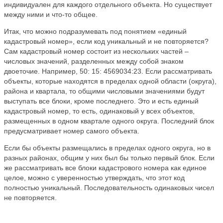
индивидуален для каждого отдельного объекта. Но существует
между ними и что-то общее.
Итак, что можно подразумевать под понятием «единый
кадастровый номер», если код уникальный и не повторяется?
Сам кадастровый номер состоит из нескольких частей –
числовых значений, разделенных между собой знаком
двоеточие. Например, 50: 15: 4569034:23. Если рассматривать
объекты, которые находятся в пределах одной области (округа),
района и квартала, то общими числовыми значениями будут
выступать все блоки, кроме последнего. Это и есть единый
кадастровый номер, то есть, одинаковый у всех объектов,
размещенных в одном квартале одного округа. Последний блок
предусматривает номер самого объекта.
Если бы объекты размещались в пределах одного округа, но в
разных районах, общим у них был бы только первый блок. Если
же рассматривать все блоки кадастрового номера как единое
целое, можно с уверенностью утверждать, что этот код
полностью уникальный. Последовательность одинаковых чисел
не повторяется.