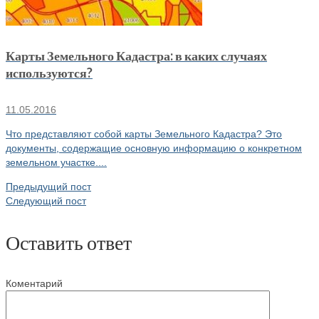
Карты Земельного Кадастра: в каких случаях
используются?
11.05.2016
Что представляют собой карты Земельного Кадастра? Это
документы, содержащие основную информацию о конкретном
земельном участке....
Предыдущий пост
Следующий пост
Оставить ответ
Коментарий