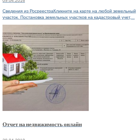
09.04.2016
Сведения из РосреестраКликните на карте на любой земельный
участок. Постановка земельных участков на кадастровый учет,...
Отчет на недвижимость онлайн