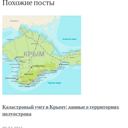
Похожие посты
Кадастровый учет в Крыму: данные о территориях
полуострова