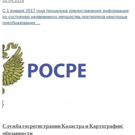
28.04.2018
С 1 января 2017 года процедура предоставления информации
по состоянию недвижимого имущества претерпела некоторые
преобразования....
Служба госрегистрации Кадастра и Картографии:
обязанности