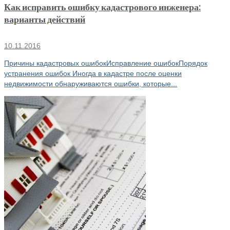
Как исправить ошибку кадастрового инженера:
варианты действий
10.11.2016
Причины кадастровых ошибокИсправление ошибокПорядок
устранения ошибок Иногда в кадастре после оценки
недвижимости обнаруживаются ошибки, которые...