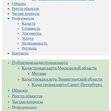
Образец
Реестр объектов
Частые вопросы
Информация
Кадастр
Стоимость
Документы
Услуги
Недвижимость
Регионы
Контакты
Публичная кадастровая карта
Кадастровая карта Московской области
Москва
Кадастровая карта Ленинградской области
Кадастровая карта Санкт-Петербурга
Образец
Реестр объектов
Частые вопросы
Информация