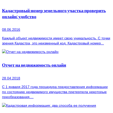
Кадастровый номер земельного участка проверить
онлайн: удобство
08.06.2016
Каждый объект недвижимости имеет свою уникальность. С точки
зрения Кадастра, это неизменный код. Кадастровый номер...
Отчет на недвижимость онлайн
28.04.2018
С 1 января 2017 года процедура предоставления информации
по состоянию недвижимого имущества претерпела некоторые
преобразования....