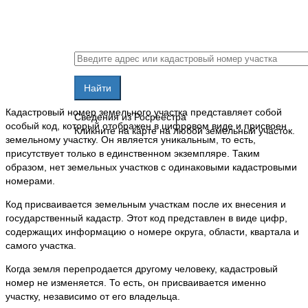
Кадастровый номер земельного участка представляет собой
Сведения из Росреестра
особый код, который отображен в цифровом виде и присвоен
Кликните на карте на любой земельный участок.
земельному участку. Он является уникальным, то есть,
присутствует только в единственном экземпляре. Таким
образом, нет земельных участков с одинаковыми кадастровыми
номерами.
Код присваивается земельным участкам после их внесения и
государственный кадастр. Этот код представлен в виде цифр,
содержащих информацию о номере округа, области, квартала и
самого участка.
Когда земля перепродается другому человеку, кадастровый
номер не изменяется. То есть, он присваивается именно
участку, независимо от его владельца.