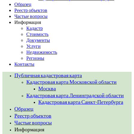
Образец
Реестр объектов
Частые вопросы
Информация
Кадастр
Стоимость
Документы
Услуги
Недвижимость
Регионы
Контакты
Публичная кадастровая карта
Кадастровая карта Московской области
Москва
Кадастровая карта Ленинградской области
Кадастровая карта Санкт-Петербурга
Образец
Реестр объектов
Частые вопросы
Информация