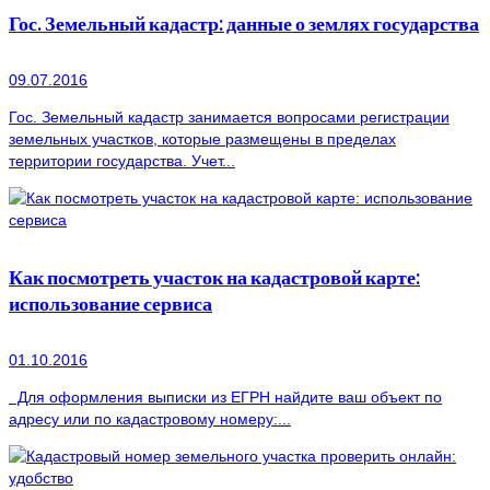
Гос. Земельный кадастр: данные о землях государства
09.07.2016
Гос. Земельный кадастр занимается вопросами регистрации
земельных участков, которые размещены в пределах
территории государства. Учет...
Как посмотреть участок на кадастровой карте:
использование сервиса
01.10.2016
Для оформления выписки из ЕГРН найдите ваш объект по
адресу или по кадастровому номеру:...