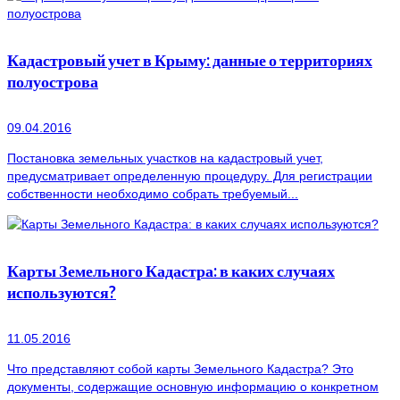
Кадастровый учет в Крыму: данные о территориях
полуострова
09.04.2016
Постановка земельных участков на кадастровый учет,
предусматривает определенную процедуру. Для регистрации
собственности необходимо собрать требуемый...
Карты Земельного Кадастра: в каких случаях
используются?
11.05.2016
Что представляют собой карты Земельного Кадастра? Это
документы, содержащие основную информацию о конкретном