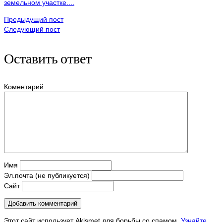
земельном участке....
Предыдущий пост
Следующий пост
Оставить ответ
Коментарий
Имя
Эл.почта (не публикуется)
Сайт
Этот сайт использует Akismet для борьбы со спамом.
Узнайте,