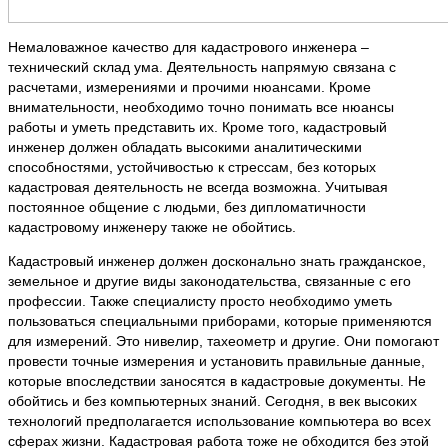
Немаловажное качество для кадастрового инженера –
технический склад ума. Деятельность напрямую связана с
расчетами, измерениями и прочими нюансами. Кроме
внимательности, необходимо точно понимать все нюансы
работы и уметь представить их. Кроме того, кадастровый
инженер должен обладать высокими аналитическими
способностями, устойчивостью к стрессам, без которых
кадастровая деятельность не всегда возможна. Учитывая
постоянное общение с людьми, без дипломатичности
кадастровому инженеру также не обойтись.
Кадастровый инженер должен досконально знать гражданское,
земельное и другие виды законодательства, связанные с его
профессии. Также специалисту просто необходимо уметь
пользоваться специальными приборами, которые применяются
для измерений. Это нивелир, тахеометр и другие. Они помогают
провести точные измерения и установить правильные данные,
которые впоследствии заносятся в кадастровые документы. Не
обойтись и без компьютерных знаний. Сегодня, в век высоких
технологий предполагается использование компьютера во всех
сферах жизни. Кадастровая работа тоже не обходится без этой