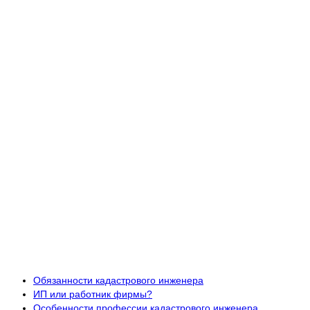
Обязанности кадастрового инженера
ИП или работник фирмы?
Особенности профессии кадастрового инженера