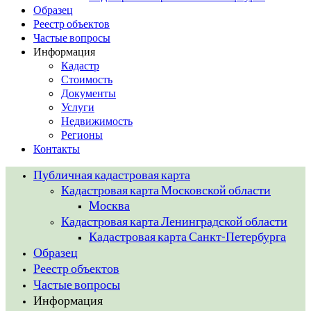
Образец
Реестр объектов
Частые вопросы
Информация
Кадастр
Стоимость
Документы
Услуги
Недвижимость
Регионы
Контакты
Публичная кадастровая карта
Кадастровая карта Московской области
Москва
Кадастровая карта Ленинградской области
Кадастровая карта Санкт-Петербурга
Образец
Реестр объектов
Частые вопросы
Информация