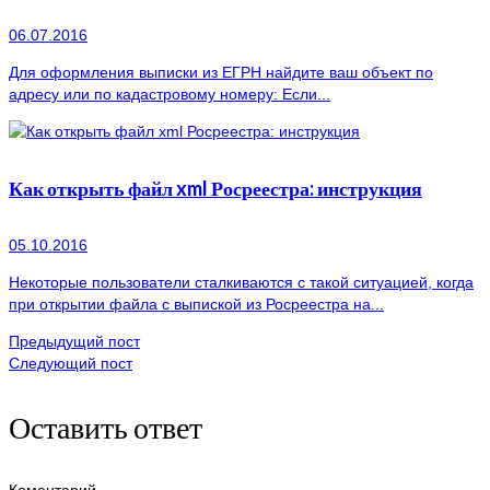
06.07.2016
Для оформления выписки из ЕГРН найдите ваш объект по
адресу или по кадастровому номеру: Если...
Как открыть файл xml Росреестра: инструкция
05.10.2016
Некоторые пользователи сталкиваются с такой ситуацией, когда
при открытии файла с выпиской из Росреестра на...
Предыдущий пост
Следующий пост
Оставить ответ
Коментарий