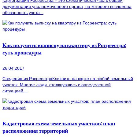
Картография Росреестра – это схематическая часть общей
документации уполномоченного органа, на которого возложена
обязанность учета...
Как получить выписку на квартиру из Росреестра:
суть процедуры
26.04.2017
Сведения из РосреестраКликните на карте на любой земельный
участок. Многие люди, столкнувшись с определенной
ситуацией,...
Кадастровая схема земельных участков: план
расположения территорий