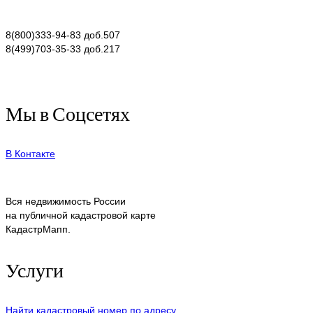
8(800)333-94-83 доб.507
8(499)703-35-33 доб.217
Мы в Соцсетях
В Контакте
Вся недвижимость России
на публичной кадастровой карте
КадастрМапп.
Услуги
Найти кадастровый номер по адресу