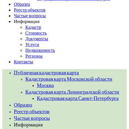
Образец
Реестр объектов
Частые вопросы
Информация
Кадастр
Стоимость
Документы
Услуги
Недвижимость
Регионы
Контакты
Публичная кадастровая карта
Кадастровая карта Московской области
Москва
Кадастровая карта Ленинградской области
Кадастровая карта Санкт-Петербурга
Образец
Реестр объектов
Частые вопросы
Информация