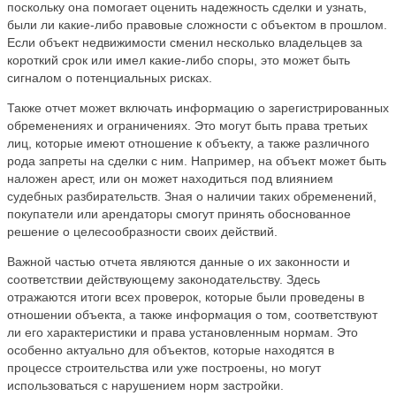
поскольку она помогает оценить надежность сделки и узнать,
были ли какие-либо правовые сложности с объектом в прошлом.
Если объект недвижимости сменил несколько владельцев за
короткий срок или имел какие-либо споры, это может быть
сигналом о потенциальных рисках.
Также отчет может включать информацию о зарегистрированных
обременениях и ограничениях. Это могут быть права третьих
лиц, которые имеют отношение к объекту, а также различного
рода запреты на сделки с ним. Например, на объект может быть
наложен арест, или он может находиться под влиянием
судебных разбирательств. Зная о наличии таких обременений,
покупатели или арендаторы смогут принять обоснованное
решение о целесообразности своих действий.
Важной частью отчета являются данные о их законности и
соответствии действующему законодательству. Здесь
отражаются итоги всех проверок, которые были проведены в
отношении объекта, а также информация о том, соответствуют
ли его характеристики и права установленным нормам. Это
особенно актуально для объектов, которые находятся в
процессе строительства или уже построены, но могут
использоваться с нарушением норм застройки.