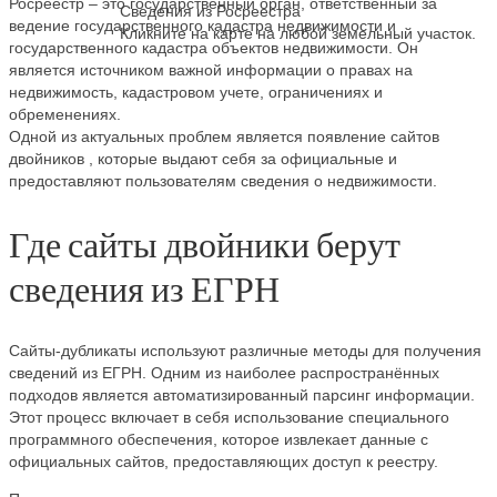
Росреестр – это государственный орган, ответственный за
Сведения из Росреестра
ведение государственного кадастра недвижимости и
Кликните на карте на любой земельный участок.
государственного кадастра объектов недвижимости. Он
является источником важной информации о правах на
недвижимость, кадастровом учете, ограничениях и
обременениях.
Одной из актуальных проблем является появление сайтов
двойников , которые выдают себя за официальные и
предоставляют пользователям сведения о недвижимости.
Где сайты двойники берут
сведения из ЕГРН
Сайты-дубликаты используют различные методы для получения
сведений из ЕГРН. Одним из наиболее распространённых
подходов является автоматизированный парсинг информации.
Этот процесс включает в себя использование специального
программного обеспечения, которое извлекает данные с
официальных сайтов, предоставляющих доступ к реестру.