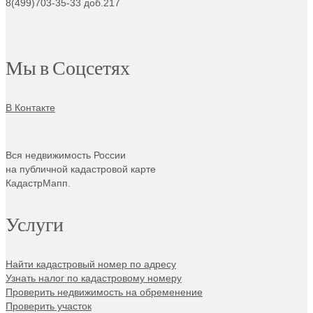
8(499)703-35-33 доб.217
Мы в Соцсетях
В Контакте
Вся недвижимость России
на публичной кадастровой карте
КадастрМапп.
Услуги
Найти кадастровый номер по адресу
Узнать налог по кадастровому номеру
Проверить недвижимость на обременение
Проверить участок