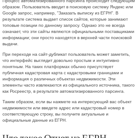
Процесс автоматизированного парсинга происходит следующим
образом. Пользователь вводит в поисковую систему Яндекс или
Google запрос, например, "Заказать выписку из ЕГРН". В
результате система выдает список сайтов, которые занимают
топовые позиции по данному запросу. Однако это не всегда
означает, что эти сайты являются официальными поставщиками
информации; они просто находятся в верхней части поисковой
выдачи.
При переходе на сайт-дубликат пользователь может заметить,
что интерфейс выглядит довольно простым и интуитивно
понятным. На таких платформах обычно присутствует
публичная кадастровая карта с кадастровыми границами и
информация о различных объектах недвижимости. Эти
элементы часто извлекаются из официального источника, такого
как Росреестр, в результате автоматизированного парсинга.
Таким образом, если вы нажмете на интересующий вас объект
недвижимости или введете адрес или кадастровый номер в
соответствующую строку, вы получите актуальные и
официальные данные из ЕГРН.
Что такое Отчет из ЕГРН