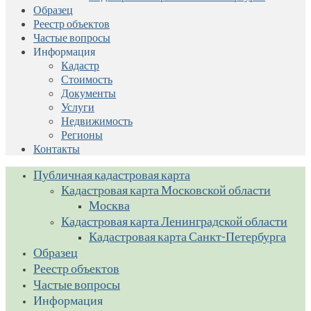
Образец
Реестр объектов
Частые вопросы
Информация
Кадастр
Стоимость
Документы
Услуги
Недвижимость
Регионы
Контакты
Публичная кадастровая карта
Кадастровая карта Московской области
Москва
Кадастровая карта Ленинградской области
Кадастровая карта Санкт-Петербурга
Образец
Реестр объектов
Частые вопросы
Информация