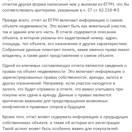
отчетов другая форма написания чем у выписки из ЕГРН, что бы
соответствовать критериям, указанным в ч. 27 ст. 62 218-ФЗ.
Прежде всего, отчет из ЕГРН включает информацию о самом
объекте недвижимости. Это может быть как земельный участок,
так и здание или его часть. В отчете содержится описание
объекта, в котором указаны его кадастровый номер, адрес,
площадь, тип объекта, его назначение и другие характеристики.
Собранные данные помогают понять, какие именно права имеет
владелец, а также дают представление о самом объекте.
Одной из ключевых составляющих отчета являются сведения о
правах на объект недвижимости. Это включает информацию о
зарегистрированных правах собственности, аренды, залога и
других ограничений. Например, если участок находится в
залоге, это будет отражено в отчете, что важно учитывать при
покупке или сдаче в аренду. Данные о правах являются
критически важными для предотвращения возможных
конфликтов и правовых споров в будущем.
Кроме того, отчет может содержать информацию о предыдущих
собственниках объекта, а также об истории его регистрации.
Такой аспект может быть особенно важен для покупателей,