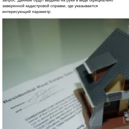
запрос. Данные будут выданы на руки в виде официально
заверенной кадастровой справки, где указывается
интересующий параметр.