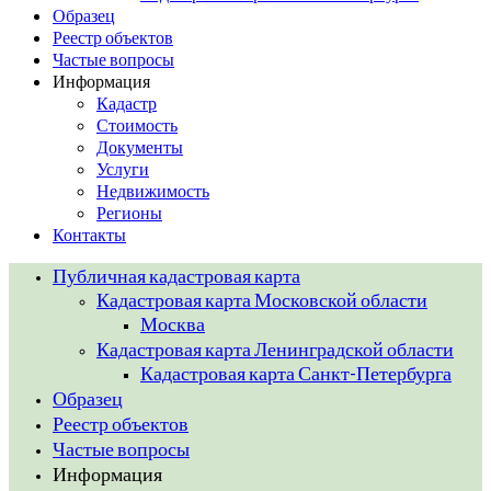
Образец
Реестр объектов
Частые вопросы
Информация
Кадастр
Стоимость
Документы
Услуги
Недвижимость
Регионы
Контакты
Публичная кадастровая карта
Кадастровая карта Московской области
Москва
Кадастровая карта Ленинградской области
Кадастровая карта Санкт-Петербурга
Образец
Реестр объектов
Частые вопросы
Информация