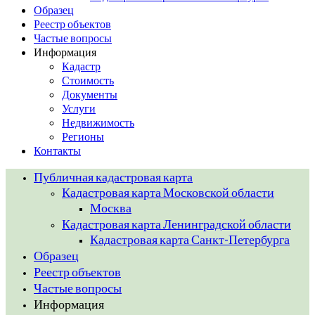
Образец
Реестр объектов
Частые вопросы
Информация
Кадастр
Стоимость
Документы
Услуги
Недвижимость
Регионы
Контакты
Публичная кадастровая карта
Кадастровая карта Московской области
Москва
Кадастровая карта Ленинградской области
Кадастровая карта Санкт-Петербурга
Образец
Реестр объектов
Частые вопросы
Информация