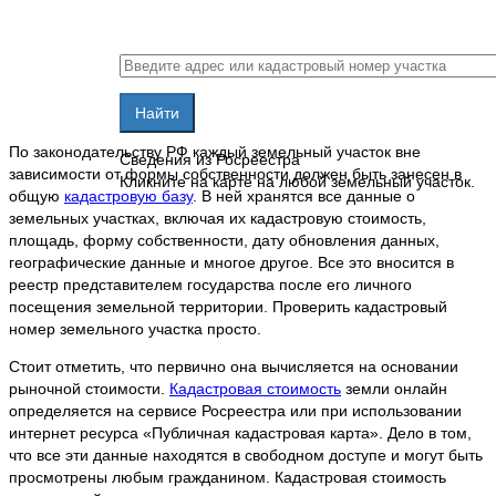
По законодательству РФ каждый земельный участок вне
Сведения из Росреестра
зависимости от формы собственности должен быть занесен в
Кликните на карте на любой земельный участок.
общую
кадастровую базу
. В ней хранятся все данные о
земельных участках, включая их кадастровую стоимость,
площадь, форму собственности, дату обновления данных,
географические данные и многое другое. Все это вносится в
реестр представителем государства после его личного
посещения земельной территории. Проверить кадастровый
номер земельного участка просто.
Стоит отметить, что первично она вычисляется на основании
рыночной стоимости.
Кадастровая стоимость
земли онлайн
определяется на сервисе Росреестра или при использовании
интернет ресурса «Публичная кадастровая карта». Дело в том,
что все эти данные находятся в свободном доступе и могут быть
просмотрены любым гражданином. Кадастровая стоимость