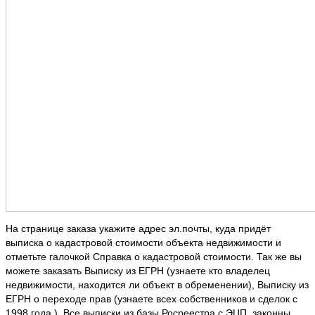
На странице заказа укажите адрес эл.почты, куда придёт
выписка о кадастровой стоимости объекта недвижимости и
отметьте галочкой Справка о кадастровой стоимости. Так же вы
можете заказать Выписку из ЕГРН (узнаете кто владелец
недвижимости, находится ли объект в обременении), Выписку из
ЕГРН о переходе прав (узнаете всех собственников и сделок с
1998 года ). Все выписки из базы Росреестра с ЭЦП, законны