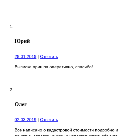
Юрий
28.01.2019
|
Ответить
Выписка пришла оперативно, спасибо!
Олег
02.03.2019
|
Ответить
Все написано о кадастровой стоимости подробно и
понятно, справка из егрн о характеристики объекта