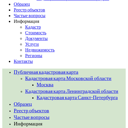
Образец
Реестр объектов
Частые вопросы
Информация
Кадастр
Стоимость
Документы
Услуги
Недвижимость
Регионы
Контакты
Публичная кадастровая карта
Кадастровая карта Московской области
Москва
Кадастровая карта Ленинградской области
Кадастровая карта Санкт-Петербурга
Образец
Реестр объектов
Частые вопросы
Информация