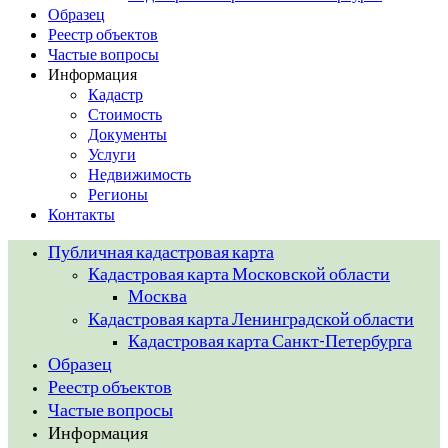
Образец
Реестр объектов
Частые вопросы
Информация
Кадастр
Стоимость
Документы
Услуги
Недвижимость
Регионы
Контакты
Публичная кадастровая карта
Кадастровая карта Московской области
Москва
Кадастровая карта Ленинградской области
Кадастровая карта Санкт-Петербурга
Образец
Реестр объектов
Частые вопросы
Информация