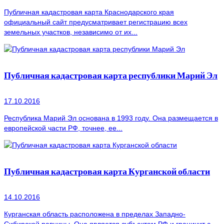
Публичная кадастровая карта Краснодарского края
официальный сайт предусматривает регистрацию всех
земельных участков, независимо от их...
Публичная кадастровая карта республики Марий Эл
17.10.2016
Республика Марий Эл основана в 1993 году. Она размещается в
европейской части РФ, точнее, ее...
Публичная кадастровая карта Курганской области
14.10.2016
Курганская область расположена в пределах Западно-