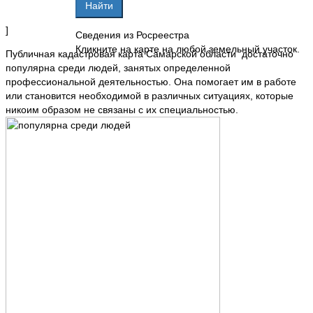
]
Сведения из Росреестра
Кликните на карте на любой земельный участок.
Публичная кадастровая карта Самарской области достаточно
популярна среди людей, занятых определенной
профессиональной деятельностью. Она помогает им в работе
или становится необходимой в различных ситуациях, которые
никоим образом не связаны с их специальностью.