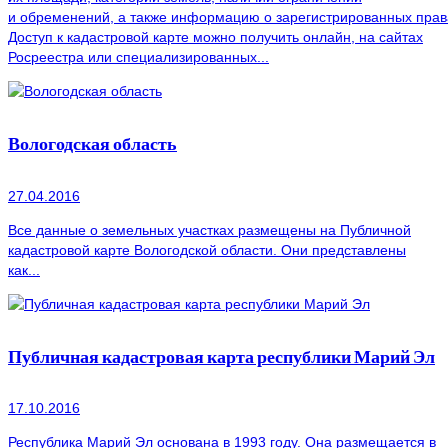
и обременений, а также информацию о зарегистрированных прав
Доступ к кадастровой карте можно получить онлайн, на сайтах
Росреестра или специализированных...
Вологодская область
27.04.2016
Все данные о земельных участках размещены на Публичной
кадастровой карте Вологодской области. Они представлены
как...
Публичная кадастровая карта республики Марий Эл
17.10.2016
Республика Марий Эл основана в 1993 году. Она размещается в