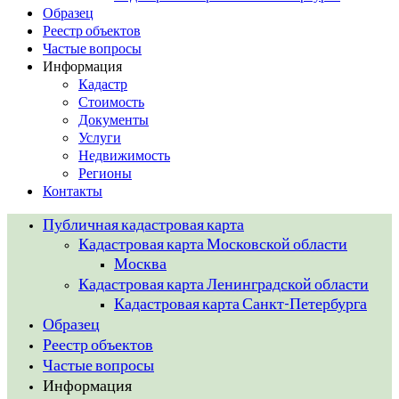
Образец
Реестр объектов
Частые вопросы
Информация
Кадастр
Стоимость
Документы
Услуги
Недвижимость
Регионы
Контакты
Публичная кадастровая карта
Кадастровая карта Московской области
Москва
Кадастровая карта Ленинградской области
Кадастровая карта Санкт-Петербурга
Образец
Реестр объектов
Частые вопросы
Информация