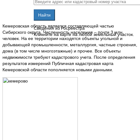
Кемеровская область является составляющей частью
Сведения из Росреестра
Сибирского округа. Численность населения – почти 3 млн.
Кликните на карте на любой земельный участок.
человек. На ее территории находятся объекты угольной и
добывающей промышленности, металлургия, частные строения,
дома (в том числе многоэтажные) и прочее. Все объекты
недвижимости требуют кадастрового учета. После определения
результатов измерений Публичная кадастровая карта
Кемеровской области пополняется новыми данными.