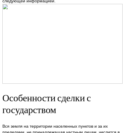
следующей информацией.
Особенности сделки с
государством
Вся земля на территории населенных пунктов и за их
пределами, не принадлежащая частным лицам, числится в