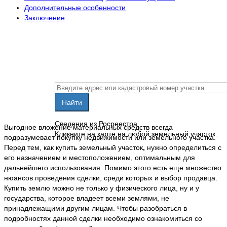
Дополнительные особенности
Заключение
Сведения из Росреестра
Выгодное вложение материальных средств всегда
Кликните на карте на любой земельный участок.
подразумевает покупку недвижимости или земельного участка.
Перед тем, как купить земельный участок
,
нужно определиться с
его назначением и местоположением, оптимальным для
дальнейшего использования. Помимо этого есть еще множество
нюансов проведения сделки, среди которых и выбор продавца.
Купить землю можно не только у физического лица, ну и у
государства, которое владеет всеми землями, не
принадлежащими другим лицам. Чтобы разобраться в
подробностях данной сделки необходимо ознакомиться со