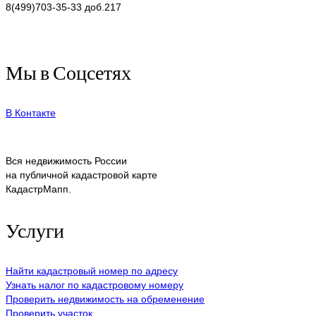
8(499)703-35-33 доб.217
Мы в Соцсетях
В Контакте
Вся недвижимость России
на публичной кадастровой карте
КадастрМапп.
Услуги
Найти кадастровый номер по адресу
Узнать налог по кадастровому номеру
Проверить недвижимость на обременение
Проверить участок