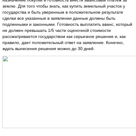
назначение покупки и готовность внести авансовый платеж за
землю. Для того чтобы знать, как купить земельный участок у
государства и быть уверенным в положительном результате
сделки все указанные в заявлении данные должны быть
подлинными и законными. Готовность выплатить аванс, который
не должен превышать 1/5 части оценочной стоимости
рассматривается государством как серьезное решение и, как
правило, дает положительный ответ на заявление. Конечно,
ждать вынесения решения можно до 30 дней.