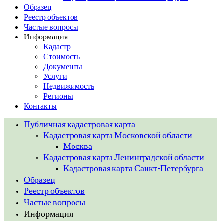
Образец
Реестр объектов
Частые вопросы
Информация
Кадастр
Стоимость
Документы
Услуги
Недвижимость
Регионы
Контакты
Публичная кадастровая карта
Кадастровая карта Московской области
Москва
Кадастровая карта Ленинградской области
Кадастровая карта Санкт-Петербурга
Образец
Реестр объектов
Частые вопросы
Информация