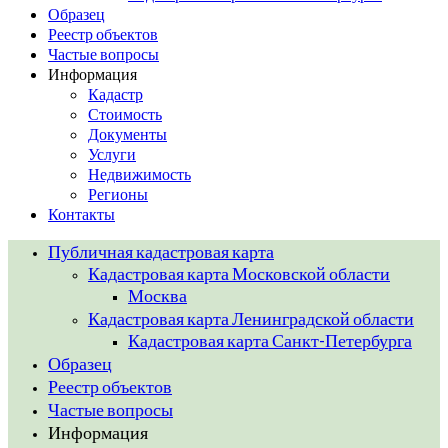
Образец
Реестр объектов
Частые вопросы
Информация
Кадастр
Стоимость
Документы
Услуги
Недвижимость
Регионы
Контакты
Публичная кадастровая карта
Кадастровая карта Московской области
Москва
Кадастровая карта Ленинградской области
Кадастровая карта Санкт-Петербурга
Образец
Реестр объектов
Частые вопросы
Информация