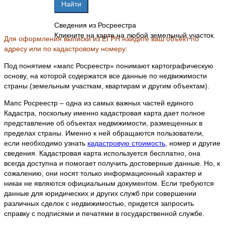
Сведения из Росреестра
Кликните на карте на любой земельный участок.
Для оформления выписки из ЕГРН найдите ваш объект по
адресу или по кадастровому номеру:
Под понятием «мапс Росреестр» понимают картографическую
основу, на которой содержатся все данные по недвижимости
страны (земельным участкам, квартирам и другим объектам).
Мапс Росреестр – одна из самых важных частей единого
Кадастра, поскольку именно кадастровая карта дает полное
представление об объектах недвижимости, размещенных в
пределах страны. Именно к ней обращаются пользователи,
если необходимо узнать
кадастровую стоимость
, номер и другие
сведения. Кадастровая карта используется бесплатно, она
всегда доступна и помогает получить достоверные данные. Но, к
сожалению, они носят только информационный характер и
никак не являются официальным документом. Если требуются
данные для юридических и других служб при совершении
различных сделок с недвижимостью, придется запросить
справку с подписями и печатями в государственной службе.