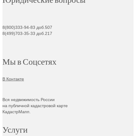
8(800)333-94-83 доб.507
8(499)703-35-33 доб.217
Мы в Соцсетях
В Контакте
Вся недвижимость России
на публичной кадастровой карте
КадастрМапп.
Услуги