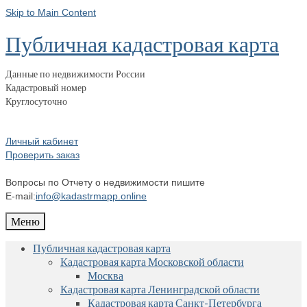
Skip to Main Content
Публичная кадастровая карта
Данные по недвижимости России
Кадастровый номер
Круглосуточно
Личный кабинет
Проверить заказ
Вопросы по Отчету о недвижимости пишите
E-mail:
info@kadastrmapp.online
Меню
Публичная кадастровая карта
Кадастровая карта Московской области
Москва
Кадастровая карта Ленинградской области
Кадастровая карта Санкт-Петербурга