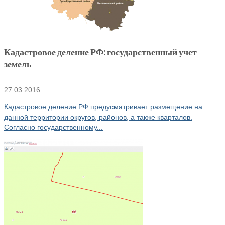
Кадастровое деление РФ: государственный учет
земель
27.03.2016
Кадастровое деление РФ предусматривает размещение на
данной территории округов, районов, а также кварталов.
Согласно государственному...