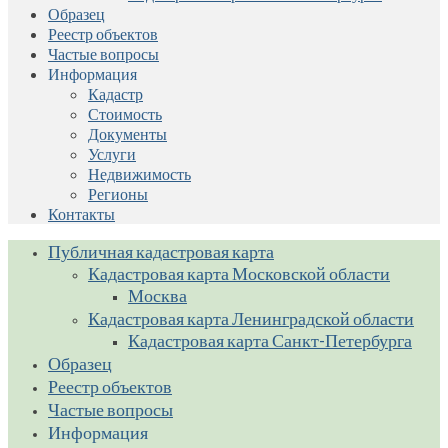
Образец
Реестр объектов
Частые вопросы
Информация
Кадастр
Стоимость
Документы
Услуги
Недвижимость
Регионы
Контакты
Публичная кадастровая карта
Кадастровая карта Московской области
Москва
Кадастровая карта Ленинградской области
Кадастровая карта Санкт-Петербурга
Образец
Реестр объектов
Частые вопросы
Информация