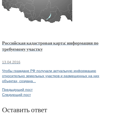
Российская кадастровая карта: информация по
требуемому участку
13.04.2016
Чтобы граждане РФ получали актуальную информацию
относительно земельных участков и размещенных на них
объектах, создана...
Предыдущий пост
Следующий пост
Оставить ответ