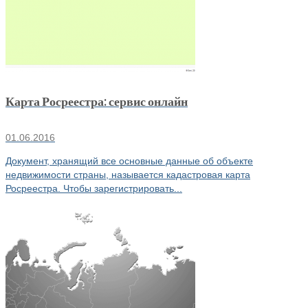
Карта Росреестра: сервис онлайн
01.06.2016
Документ, хранящий все основные данные об объекте
недвижимости страны, называется кадастровая карта
Росреестра. Чтобы зарегистрировать...