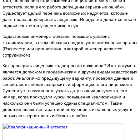
того, по решению этой комиссии специалиста могут лишить
аттестата, если в его работе допущены серьезные ошибки.
Существует целый перечень возможных недочетов, которые
дают право аннулировать лицензию. Иногда это делается после
подачи соответствующего иска в суд.
Кадастровые инженеры обязаны повышать уровень
квалификации, за чем обязаны следить уполномоченные органы
(Росреестр или организация, в которой инженер является
сотрудником).
Как проверить лицензию кадастрового инженера? Этот документ
является допуском к геодезическим и другим видам кадастровых
работ. Аналогично предыдущему варианту, проверяя данные о
специалисте, можно запросить информацию о его лицензиите.
Существует возможность узнать дату выдачи документа, его
номер, когда проходили курсы повышения квалификации и
насколько они были успешно сданы специалистом. Такие
действия являются гарантией получения качественных услуг и
повышают вероятность избежать ошибок.