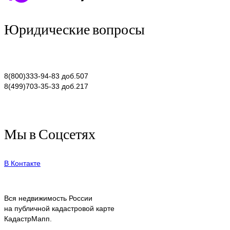
Юридические вопросы
8(800)333-94-83 доб.507
8(499)703-35-33 доб.217
Мы в Соцсетях
В Контакте
Вся недвижимость России
на публичной кадастровой карте
КадастрМапп.