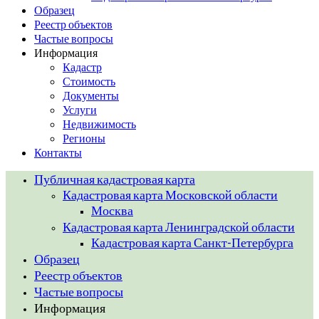
Образец
Реестр объектов
Частые вопросы
Информация
Кадастр
Стоимость
Документы
Услуги
Недвижимость
Регионы
Контакты
Публичная кадастровая карта
Кадастровая карта Московской области
Москва
Кадастровая карта Ленинградской области
Кадастровая карта Санкт-Петербурга
Образец
Реестр объектов
Частые вопросы
Информация