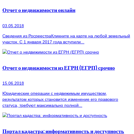
Отчет о недвижимости онлайн
03.05.2018
Сведения из РосреестраКликните на карте на любой земельный
участок. С 1 января 2017 года вступили...
Отчет о недвижимости из ЕГРН (ЕГРП) срочно
15.06.2018
Юридические операции с недвижимым имуществом,
результатом которых становится изменение его правового
статуса, требуют максимально полной...
Портал кадастра: информативность и доступность