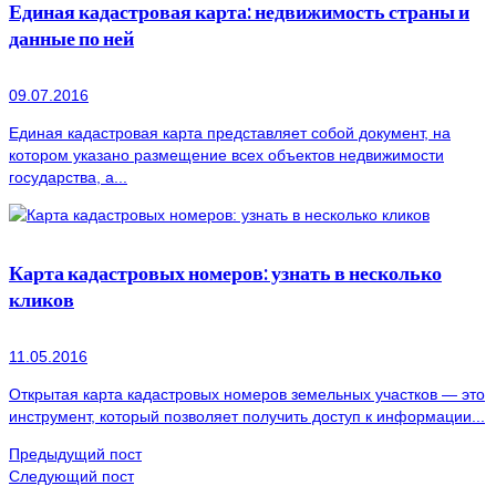
Единая кадастровая карта: недвижимость страны и
данные по ней
09.07.2016
Единая кадастровая карта представляет собой документ, на
котором указано размещение всех объектов недвижимости
государства, а...
Карта кадастровых номеров: узнать в несколько
кликов
11.05.2016
Открытая карта кадастровых номеров земельных участков — это
инструмент, который позволяет получить доступ к информации...
Предыдущий пост
Следующий пост