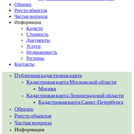
Образец
Реестр объектов
Частые вопросы
Информация
Кадастр
Стоимость
Документы
Услуги
Недвижимость
Регионы
Контакты
Публичная кадастровая карта
Кадастровая карта Московской области
Москва
Кадастровая карта Ленинградской области
Кадастровая карта Санкт-Петербурга
Образец
Реестр объектов
Частые вопросы
Информация