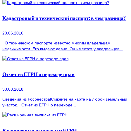
Кадастровый и технический паспорт: в чем разница?
20.06.2016
О техническом паспорте известно многим владельцам
недвижимости. Его выдают давно. Он имеется у владельцев...
Отчет из ЕГРН о переходе прав
30.03.2018
Сведения из РосреестраКликните на карте на любой земельный
участок. Отчет из ЕГРН о переходе...
Расширенная выписка из ЕГРН