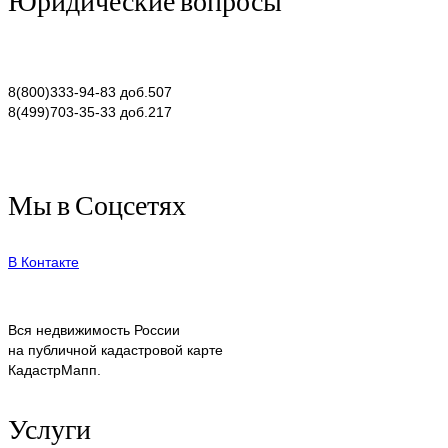
8(800)333-94-83 доб.507
8(499)703-35-33 доб.217
Мы в Соцсетях
В Контакте
Вся недвижимость России
на публичной кадастровой карте
КадастрМапп.
Услуги