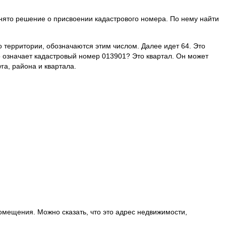
нято решение о присвоении кадастрового номера. По нему найти
 территории, обозначаются этим числом. Далее идет 64. Это
о означает кадастровый номер 013901? Это квартал. Он может
га, района и квартала.
помещения. Можно сказать, что это адрес недвижимости,