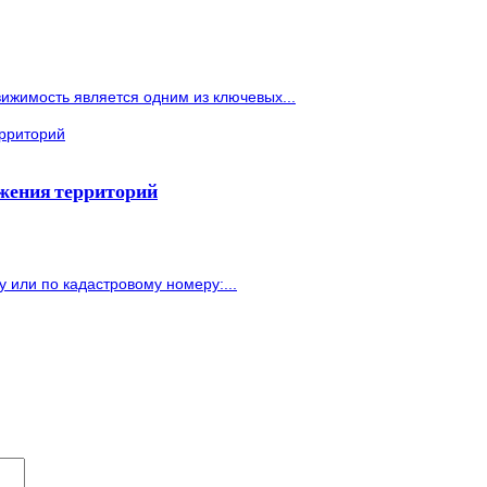
ижимость является одним из ключевых...
ожения территорий
или по кадастровому номеру:...