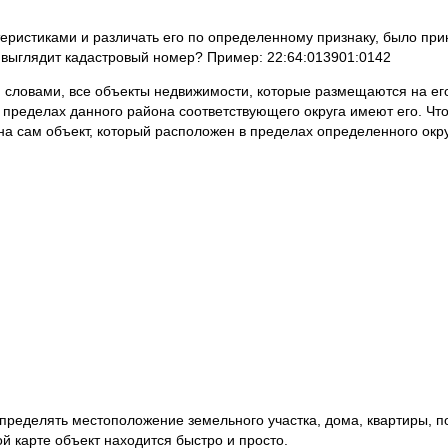
ристиками и различать его по определенному признаку, было при
 выглядит кадастровый номер? Пример: 22:64:013901:0142
и словами, все объекты недвижимости, которые размещаются на его
в пределах данного района соответствующего округа имеют его. Чт
на сам объект, который расположен в пределах определенного окру
 определять местоположение земельного участка, дома, квартиры, 
й карте объект находится быстро и просто.