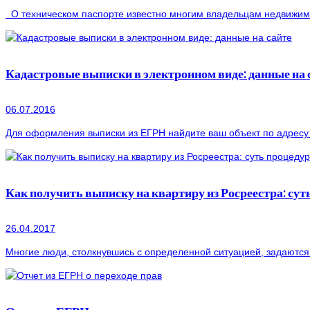
О техническом паспорте известно многим владельцам недвижимос
Кадастровые выписки в электронном виде: данные на 
06.07.2016
Для оформления выписки из ЕГРН найдите ваш объект по адресу 
Как получить выписку на квартиру из Росреестра: су
26.04.2017
Многие люди, столкнувшись с определенной ситуацией, задаются в