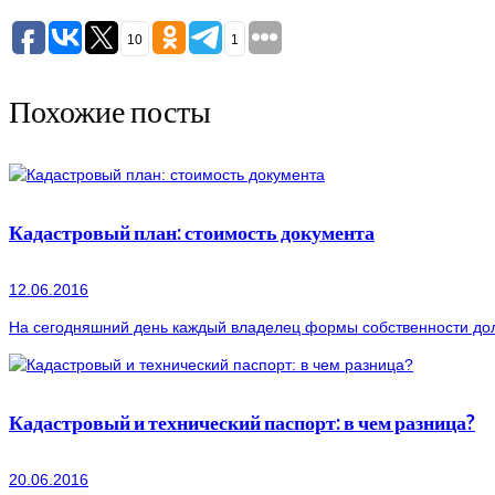
10
1
Похожие посты
Кадастровый план: стоимость документа
12.06.2016
На сегодняшний день каждый владелец формы собственности долж
Кадастровый и технический паспорт: в чем разница?
20.06.2016