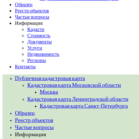
Образец
Реестр объектов
Частые вопросы
Информация
Кадастр
Стоимость
Документы
Услуги
Недвижимость
Регионы
Контакты
Публичная кадастровая карта
Кадастровая карта Московской области
Москва
Кадастровая карта Ленинградской области
Кадастровая карта Санкт-Петербурга
Образец
Реестр объектов
Частые вопросы
Информация