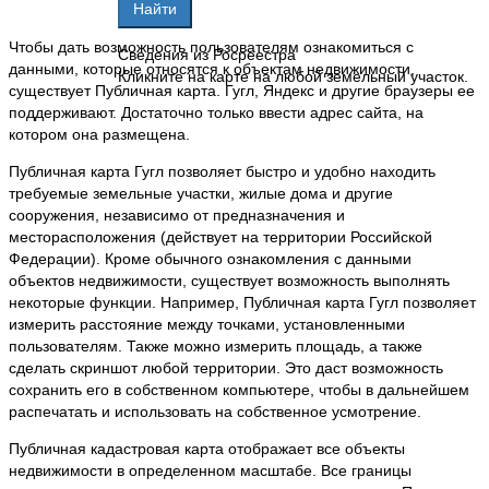
Чтобы дать возможность пользователям ознакомиться с
Сведения из Росреестра
данными, которые относятся к объектам недвижимости,
Кликните на карте на любой земельный участок.
существует Публичная карта. Гугл, Яндекс и другие браузеры ее
поддерживают. Достаточно только ввести адрес сайта, на
котором она размещена.
Публичная карта Гугл позволяет быстро и удобно находить
требуемые земельные участки, жилые дома и другие
сооружения, независимо от предназначения и
месторасположения (действует на территории Российской
Федерации). Кроме обычного ознакомления с данными
объектов недвижимости, существует возможность выполнять
некоторые функции. Например, Публичная карта Гугл позволяет
измерить расстояние между точками, установленными
пользователям. Также можно измерить площадь, а также
сделать скриншот любой территории. Это даст возможность
сохранить его в собственном компьютере, чтобы в дальнейшем
распечатать и использовать на собственное усмотрение.
Публичная кадастровая карта отображает все объекты
недвижимости в определенном масштабе. Все границы