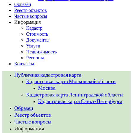
Образец
Реестр объектов
Частые вопросы
Информация
Кадастр
Стоимость
Документы
Услуги
Недвижимость
Регионы
Контакты
Публичная кадастровая карта
Кадастровая карта Московской области
Москва
Кадастровая карта Ленинградской области
Кадастровая карта Санкт-Петербурга
Образец
Реестр объектов
Частые вопросы
Информация