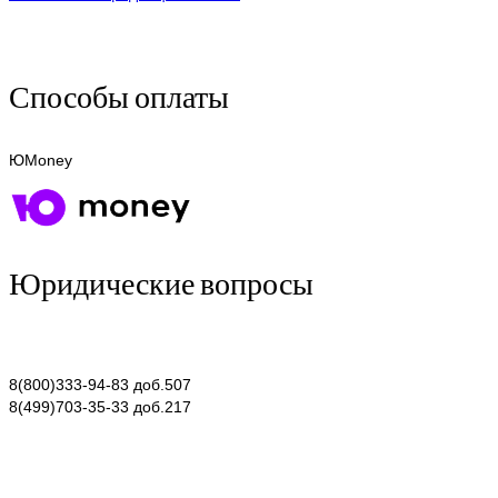
Способы оплаты
ЮMoney
Юридические вопросы
8(800)333-94-83 доб.507
8(499)703-35-33 доб.217