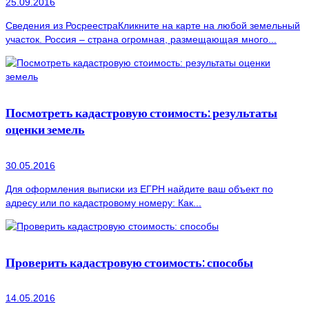
25.09.2016
Сведения из РосреестраКликните на карте на любой земельный
участок. Россия – страна огромная, размещающая много...
Посмотреть кадастровую стоимость: результаты
оценки земель
30.05.2016
Для оформления выписки из ЕГРН найдите ваш объект по
адресу или по кадастровому номеру: Как...
Проверить кадастровую стоимость: способы
14.05.2016