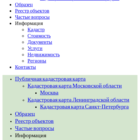
Образец
Реестр объектов
Частые вопросы
Информация
Кадастр
Стоимость
Документы
Услуги
Недвижимость
Регионы
Контакты
Публичная кадастровая карта
Кадастровая карта Московской области
Москва
Кадастровая карта Ленинградской области
Кадастровая карта Санкт-Петербурга
Образец
Реестр объектов
Частые вопросы
Информация