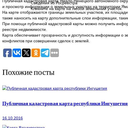
Публичная кадастровая карта Ямало-Ненецкого автономного окр
Сведения из Росреестра
и просмотр информации о земельных участках на территории Яма
Кликните на карте на любой земельный участок.
На карте отображаются границы земельных участков, их площади,
также наносить на карту дополнительные слои информации, такие
При помощи публичной кадастровой карты можно получить информ
реестре недвижимости.
Карта обеспечивает прозрачность и доступность информации о з
конфликтов при совершении сделок с землей.
Похожие посты
Публичная кадастровая карта республики Ингушетия
16.10.2016