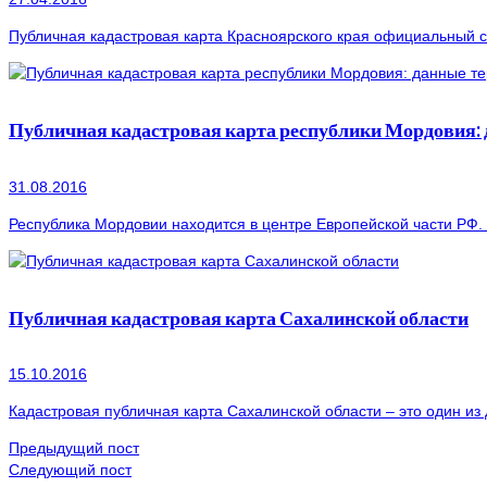
Публичная кадастровая карта Красноярского края официальный са
Публичная кадастровая карта республики Мордовия:
31.08.2016
Республика Мордовии находится в центре Европейской части РФ.
Публичная кадастровая карта Сахалинской области
15.10.2016
Кадастровая публичная карта Сахалинской области – это один из 
Предыдущий пост
Следующий пост