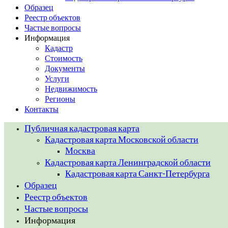
Образец
Реестр объектов
Частые вопросы
Информация
Кадастр
Стоимость
Документы
Услуги
Недвижимость
Регионы
Контакты
Публичная кадастровая карта
Кадастровая карта Московской области
Москва
Кадастровая карта Ленинградской области
Кадастровая карта Санкт-Петербурга
Образец
Реестр объектов
Частые вопросы
Информация