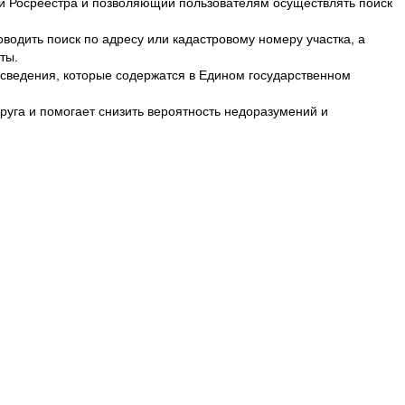
и Росреестра и позволяющий пользователям осуществлять поиск
водить поиск по адресу или кадастровому номеру участка, а
ты.
сведения, которые содержатся в Едином государственном
руга и помогает снизить вероятность недоразумений и