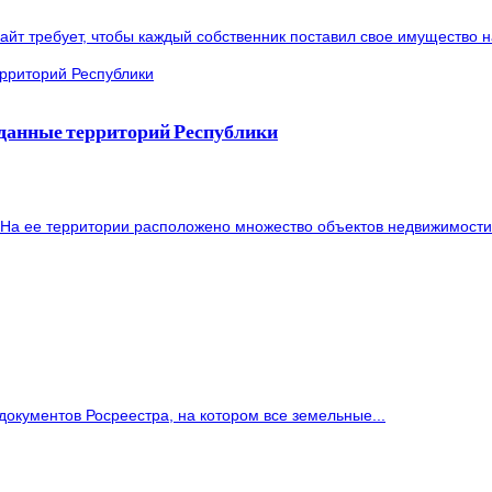
йт требует, чтобы каждый собственник поставил свое имущество на
 данные территорий Республики
 На ее территории расположено множество объектов недвижимости,
документов Росреестра, на котором все земельные...