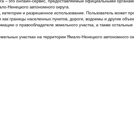
уга – это онлайн-сервис, предоставляемый официальными органам
ло-Ненецкого автономного округа.
 категории и разрешенное использование. Пользователь может про
 как границы населенных пунктов, дороги, водоемы и другие объек
ацию о правообладателе земельного участка, а также остальные 
емельных участках на территории Ямало-Ненецкого автономного ок