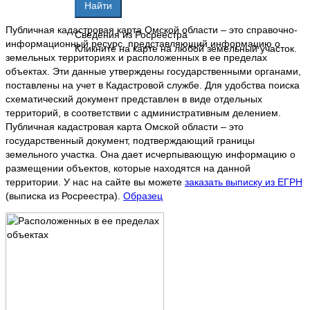
Публичная кадастровая карта Омской области – это справочно-
Сведения из Росреестра
информационный ресурс, представляющий информацию о
Кликните на карте на любой земельный участок.
земельных территориях и расположенных в ее пределах
объектах. Эти данные утверждены государственными органами,
поставлены на учет в Кадастровой службе. Для удобства поиска
схематический документ представлен в виде отдельных
территорий, в соответствии с административным делением.
Публичная кадастровая карта Омской области – это
государственный документ, подтверждающий границы
земельного участка. Она дает исчерпывающую информацию о
размещении объектов, которые находятся на данной
территории. У нас на сайте вы можете
заказать выписку из ЕГРН
(выписка из Росреестра).
Образец