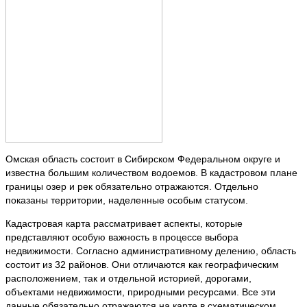
Омская область состоит в Сибирском Федеральном округе и
известна большим количеством водоемов. В кадастровом плане
границы озер и рек обязательно отражаются. Отдельно
показаны территории, наделенные особым статусом.
Кадастровая карта рассматривает аспекты, которые
представляют особую важность в процессе выбора
недвижимости. Согласно административному делению, область
состоит из 32 районов. Они отличаются как географическим
расположением, так и отдельной историей, дорогами,
объектами недвижимости, природными ресурсами. Все эти
данные обязательно отражаются на карте в схематическом