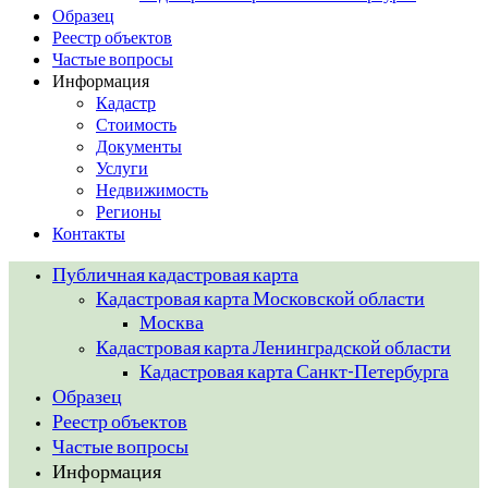
Образец
Реестр объектов
Частые вопросы
Информация
Кадастр
Стоимость
Документы
Услуги
Недвижимость
Регионы
Контакты
Публичная кадастровая карта
Кадастровая карта Московской области
Москва
Кадастровая карта Ленинградской области
Кадастровая карта Санкт-Петербурга
Образец
Реестр объектов
Частые вопросы
Информация