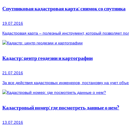
Спутниковая кадастровая карта: снимок со спутника
19.07.2016
Кадастровая карта – полезный инструмент, который позволяет по
Кадастр: центр геодезии и картографии
21.07.2016
За все действия кадастровых инженеров, постановку на учет объ
Кадастровый номер: где посмотреть данные о нем?
13.07.2016