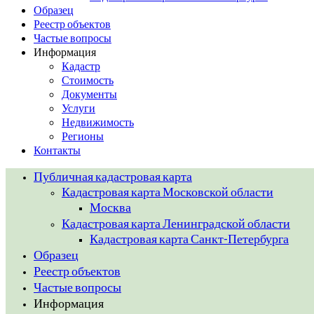
Образец
Реестр объектов
Частые вопросы
Информация
Кадастр
Стоимость
Документы
Услуги
Недвижимость
Регионы
Контакты
Публичная кадастровая карта
Кадастровая карта Московской области
Москва
Кадастровая карта Ленинградской области
Кадастровая карта Санкт-Петербурга
Образец
Реестр объектов
Частые вопросы
Информация