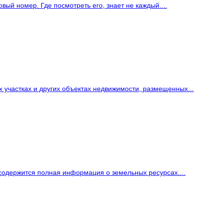
ый номер. Где посмотреть его, знает не каждый....
 участках и других объектах недвижимости, размещенных...
 содержится полная информация о земельных ресурсах....