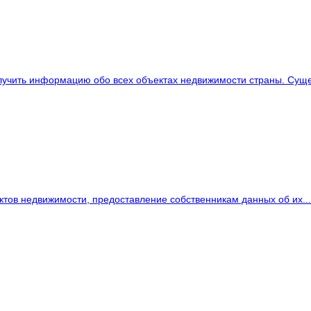
лучить информацию обо всех объектах недвижимости страны. Сущес
ектов недвижимости, предоставление собственникам данных об их...