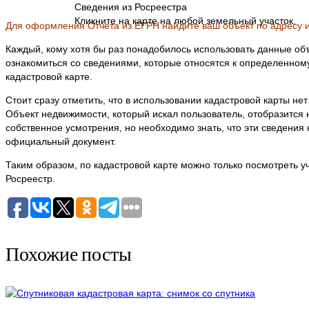
Сведения из Росреестра
Кликните на карте на любой земельный участок.
Для оформления Отчета из ЕГРН найдите ваш объект по адресу и
Каждый, кому хотя бы раз понадобилось использовать данные об
ознакомиться со сведениями, которые относятся к определенному
кадастровой карте.
Стоит сразу отметить, что в использовании кадастровой карты не
Объект недвижимости, который искал пользователь, отобразится 
собственное усмотрения, но необходимо знать, что эти сведени
официальный документ.
Таким образом, по кадастровой карте можно только посмотреть у
Росреестр.
Похожие посты