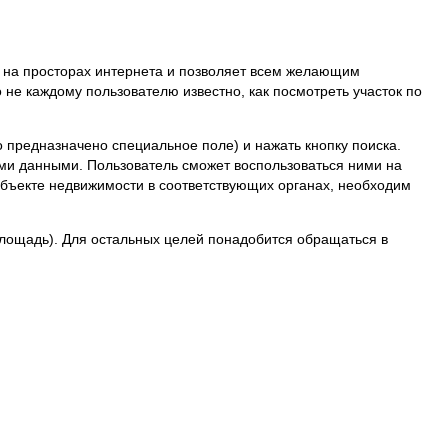
я на просторах интернета и позволяет всем желающим
 не каждому пользователю известно, как посмотреть участок по
го предназначено специальное поле) и нажать кнопку поиска.
семи данными. Пользователь сможет воспользоваться ними на
объекте недвижимости в соответствующих органах, необходим
площадь). Для остальных целей понадобится обращаться в