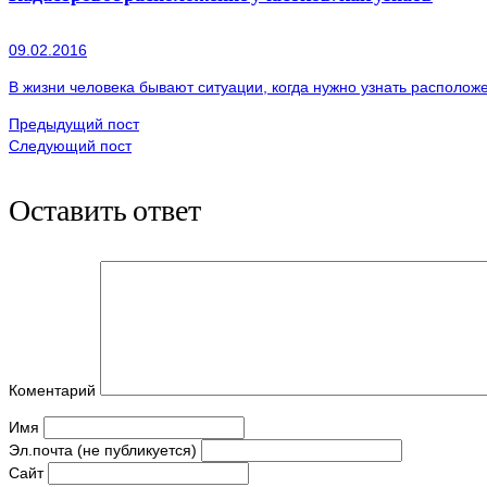
09.02.2016
В жизни человека бывают ситуации, когда нужно узнать располож
Предыдущий пост
Следующий пост
Оставить ответ
Коментарий
Имя
Эл.почта (не публикуется)
Сайт