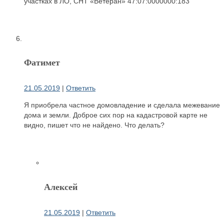
участках в ЛО, СНТ «Ветеран» 47:07:0000000:183
Фатимет
21.05.2019
|
Ответить
Я приобрела частное домовладение и сделала межевание
дома и земли. Доброе сих пор на кадастровой карте не
видно, пишет что не найдено. Что делать?
Алексей
21.05.2019
|
Ответить