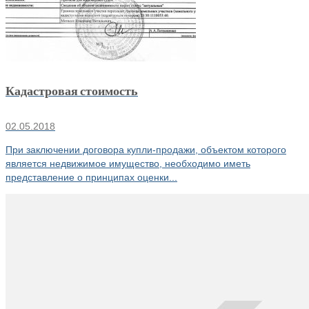
Кадастровая стоимость
02.05.2018
При заключении договора купли-продажи, объектом которого
является недвижимое имущество, необходимо иметь
представление о принципах оценки...