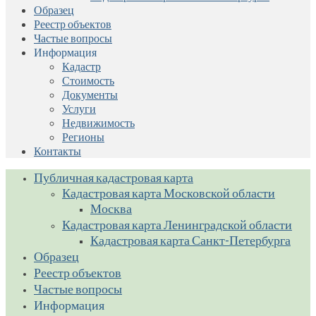
Образец
Реестр объектов
Частые вопросы
Информация
Кадастр
Стоимость
Документы
Услуги
Недвижимость
Регионы
Контакты
Публичная кадастровая карта
Кадастровая карта Московской области
Москва
Кадастровая карта Ленинградской области
Кадастровая карта Санкт-Петербурга
Образец
Реестр объектов
Частые вопросы
Информация