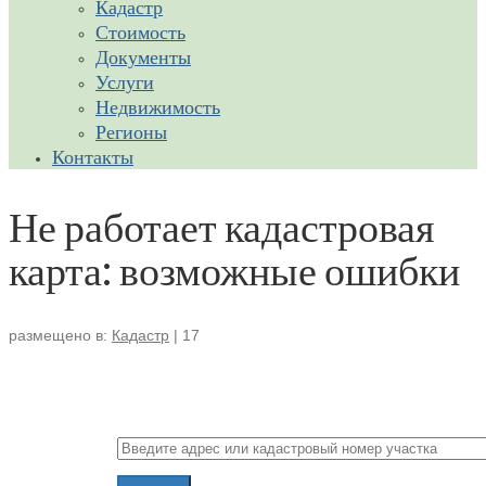
Кадастр
Стоимость
Документы
Услуги
Недвижимость
Регионы
Контакты
Не работает кадастровая
карта: возможные ошибки
размещено в:
Кадастр
|
17