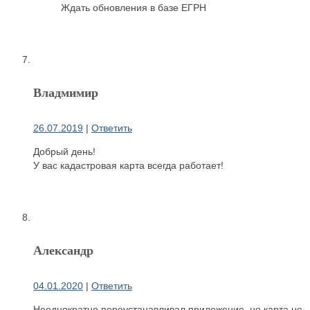
Ждать обновления в базе ЕГРН
Владмимир
26.07.2019
|
Ответить
Добрый день!
У вас кадастровая карта всегда работает!
Александр
04.01.2020
|
Ответить
Неоднократно переустанавливал приложение, но карта не