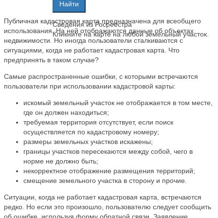
Публичная кадастровая карта предназначена для всеобщего
Сведения из Росреестра
использования. На ней отображаются данные об объектах
Кликните на карте на любой земельный участок.
недвижимости. Но иногда пользователи сталкиваются с
ситуациями, когда не работает кадастровая карта. Что
предпринять в таком случае?
Самые распространенные ошибки, с которыми встречаются
пользователи при использовании кадастровой карты:
искомый земельный участок не отображается в том месте,
где он должен находиться;
требуемая территория отсутствует, если поиск
осуществляется по кадастровому номеру;
размеры земельных участков искажены;
границы участков пересекаются между собой, чего в
норме не должно быть;
некорректное отображение размещения территорий;
смещение земельного участка в сторону и прочие.
Ситуации, когда не работает кадастровая карта, встречаются
редко. Но если это произошло, пользователю следует сообщить
об ошибке, используя форму обратной связи. Заявление