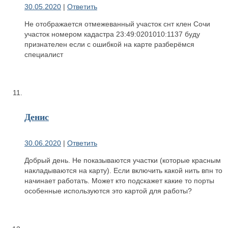
30.05.2020
|
Ответить
Не отображается отмежеванный участок снт клен Сочи
участок номером кадастра 23:49:0201010:1137 буду
признателен если с ошибкой на карте разберёмся
специалист
Денис
30.06.2020
|
Ответить
Добрый день. Не показываются участки (которые красным
накладываются на карту). Если включить какой нить впн то
начинает работать. Может кто подскажет какие то порты
особенные используются это картой для работы?