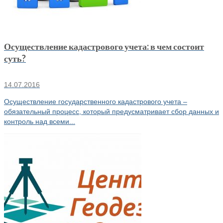
Осуществление кадастрового учета: в чем состоит
суть?
14.07.2016
Осуществление государственного кадастрового учета –
обязательный процесс, который предусматривает сбор данных и
контроль над всеми...