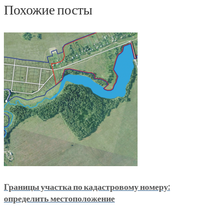
Похожие посты
Границы участка по кадастровому номеру:
определить местоположение