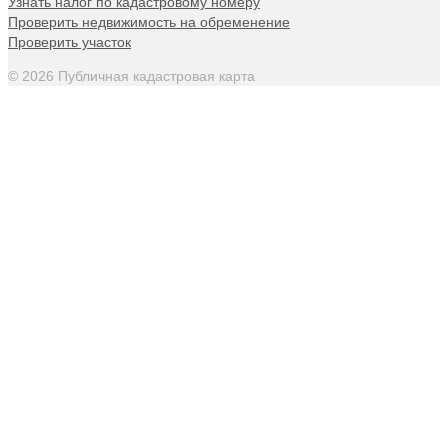
Узнать налог по кадастровому номеру
Проверить недвижимость на обременение
Проверить участок
© 2026 Публичная кадастровая карта