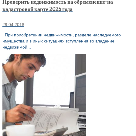
Проверить недвижимость на обременение-на
кадастровой карте 2025 года
29.04.2018
При приобретении недвижимости, разделе наследуемого
имущества и в иных ситуациях вступления во владение
недвижимой...