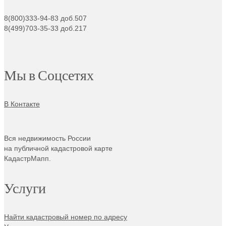
8(800)333-94-83 доб.507
8(499)703-35-33 доб.217
Мы в Соцсетях
В Контакте
Вся недвижимость России
на публичной кадастровой карте
КадастрМапп.
Услуги
Найти кадастровый номер по адресу