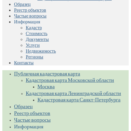
Образец
Реестр объектов
Частые вопросы
Информация
Кадастр
Стоимость
Документы
Услуги
Недвижимость
Регионы
Контакты
Публичная кадастровая карта
Кадастровая карта Московской области
Москва
Кадастровая карта Ленинградской области
Кадастровая карта Санкт-Петербурга
Образец
Реестр объектов
Частые вопросы
Информация