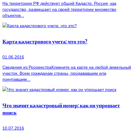
На территории РФ действует общий Кадастр. Россия, как
государство, размещает на своей территории множество
объектов...
Карта кадастрового учета: что это?
01.06.2016
Сведения из РосреестраКликните на карте на любой земельный
участок. Всем гражданам страны, продававшим или
покупавшим...
Что значит кадастровый номер: как он упрощает
поиск
10.07.2016