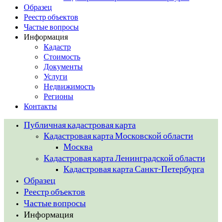
Образец
Реестр объектов
Частые вопросы
Информация
Кадастр
Стоимость
Документы
Услуги
Недвижимость
Регионы
Контакты
Публичная кадастровая карта
Кадастровая карта Московской области
Москва
Кадастровая карта Ленинградской области
Кадастровая карта Санкт-Петербурга
Образец
Реестр объектов
Частые вопросы
Информация