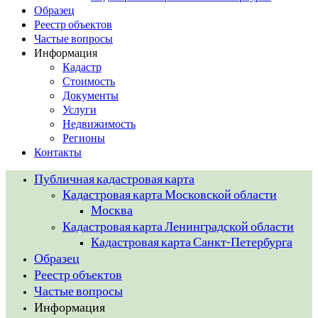
Образец
Реестр объектов
Частые вопросы
Информация
Кадастр
Стоимость
Документы
Услуги
Недвижимость
Регионы
Контакты
Публичная кадастровая карта
Кадастровая карта Московской области
Москва
Кадастровая карта Ленинградской области
Кадастровая карта Санкт-Петербурга
Образец
Реестр объектов
Частые вопросы
Информация