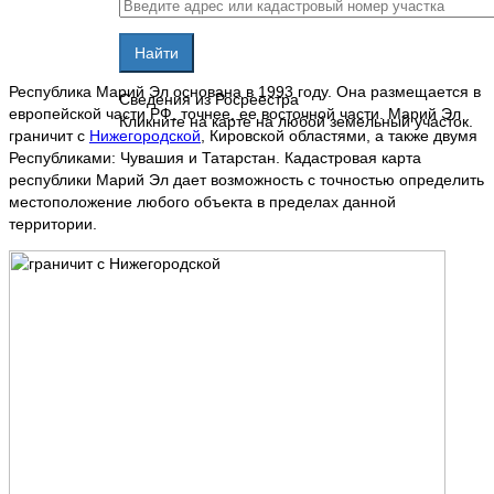
Республика Марий Эл основана в 1993 году. Она размещается в
Сведения из Росреестра
европейской части РФ, точнее, ее восточной части. Марий Эл
Кликните на карте на любой земельный участок.
граничит с
Нижегородской
, Кировской областями, а также двумя
Республиками: Чувашия и Татарстан. Кадастровая карта
республики Марий Эл дает возможность с точностью определить
местоположение любого объекта в пределах данной
территории.