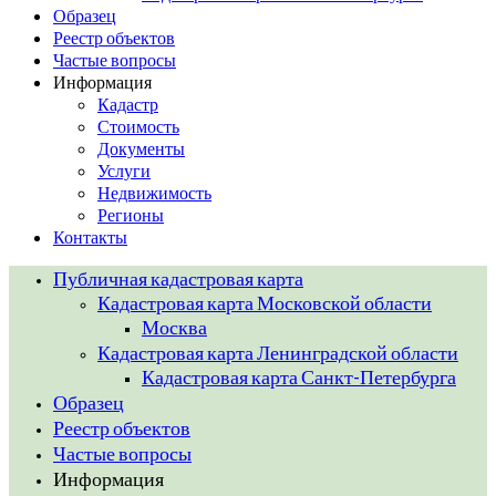
Образец
Реестр объектов
Частые вопросы
Информация
Кадастр
Стоимость
Документы
Услуги
Недвижимость
Регионы
Контакты
Публичная кадастровая карта
Кадастровая карта Московской области
Москва
Кадастровая карта Ленинградской области
Кадастровая карта Санкт-Петербурга
Образец
Реестр объектов
Частые вопросы
Информация