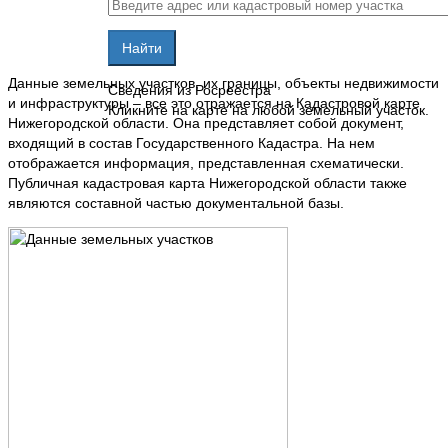
Данные земельных участков, их границы, объекты недвижимости
Сведения из Росреестра
и инфраструктуры – все это отражается на Кадастровой карте
Кликните на карте на любой земельный участок.
Нижегородской области. Она представляет собой документ,
входящий в состав Государственного Кадастра. На нем
отображается информация, представленная схематически.
Публичная кадастровая карта Нижегородской области также
являются составной частью документальной базы.