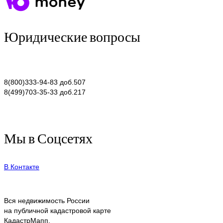
Юридические вопросы
8(800)333-94-83 доб.507
8(499)703-35-33 доб.217
Мы в Соцсетях
В Контакте
Вся недвижимость России
на публичной кадастровой карте
КадастрМапп.