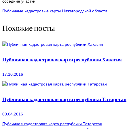
соседние участки.
Публичные кадастровые карты Нижегородской области
Похожие посты
Публичная кадастровая карта республики Хакасия
17.10.2016
Публичная кадастровая карта республики Татарстан
09.04.2016
Публичная кадастровая карта республики Татарстан