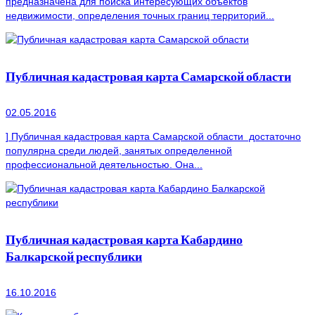
предназначена для поиска интересующих объектов
недвижимости, определения точных границ территорий...
Публичная кадастровая карта Самарской области
02.05.2016
] Публичная кадастровая карта Самарской области достаточно
популярна среди людей, занятых определенной
профессиональной деятельностью. Она...
Публичная кадастровая карта Кабардино
Балкарской республики
16.10.2016