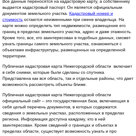
Все данные переносятся на кадастровую карту, а собственнику
выдается кадастровый паспорт. Он является официальным
документом земельного участка.
Кадастровый номер и
стоимость
остаются неизменными при смене владельца. На
карте можно определить тип недвижимости, размещение его
границ в пределах земельного участка, адрес и даже этажность.
Кроме того, все, кто заинтересован в подобных данных, сможет
узнать границы самого земельного участка, ознакомиться с
объектами инфраструктуры, размещенных на определенной
территории.
Публичная кадастровая карта Нижегородской области включает
в себя снимки, которые были сделаны со спутника.
Представлена как вся область, так и отдельные районы, что дает
возможность рассмотреть объекты ближе.
Публичная кадастровая карта Нижегородской области
официальный сайт – это государственная база, включающая в
себя целый перечень документов, в которых содержатся
сведения о земельных участках, расположенных в пределах
региона. Информация доступна каждому, кто в ней
заинтересован. Кроме сведений о границах и объектах в
пределах области, существует возможность узнать и про