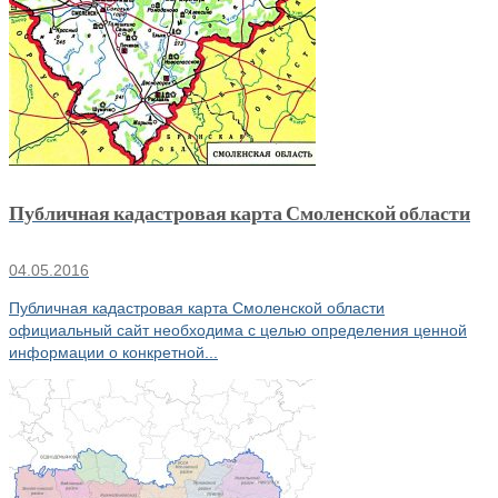
Публичная кадастровая карта Смоленской области
04.05.2016
Публичная кадастровая карта Смоленской области
официальный сайт необходима с целью определения ценной
информации о конкретной...