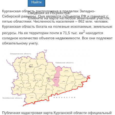
Курганская область расположена в пределах Западно-
Сведения из Росреестра
Сибирской равнины. Она является субъектом РФ и граничит с
Кликните на карте на любой земельный участок.
пятью областями. Численность населения – 862 млн. человек.
Курганская область богата на полезные ископаемые, земельные
2
ресурсы. На ее территории почти в 71,5 тыс. км
находится
солидное количество объектов недвижимости. Все они подлежат
обязательному учету.
Публичная кадастровая карта Курганской области официальный