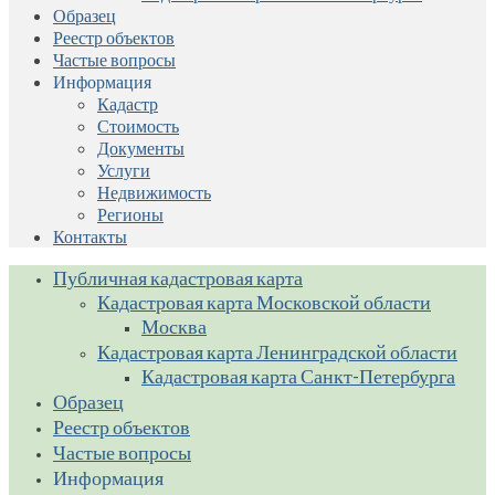
Образец
Реестр объектов
Частые вопросы
Информация
Кадастр
Стоимость
Документы
Услуги
Недвижимость
Регионы
Контакты
Публичная кадастровая карта
Кадастровая карта Московской области
Москва
Кадастровая карта Ленинградской области
Кадастровая карта Санкт-Петербурга
Образец
Реестр объектов
Частые вопросы
Информация