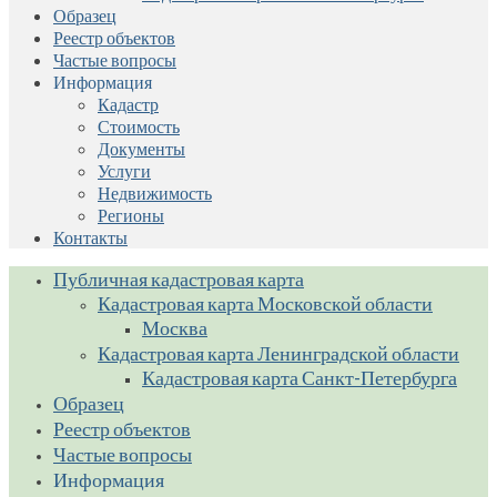
Образец
Реестр объектов
Частые вопросы
Информация
Кадастр
Стоимость
Документы
Услуги
Недвижимость
Регионы
Контакты
Публичная кадастровая карта
Кадастровая карта Московской области
Москва
Кадастровая карта Ленинградской области
Кадастровая карта Санкт-Петербурга
Образец
Реестр объектов
Частые вопросы
Информация