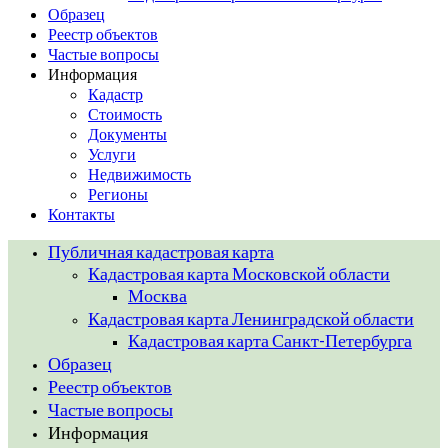
Образец
Реестр объектов
Частые вопросы
Информация
Кадастр
Стоимость
Документы
Услуги
Недвижимость
Регионы
Контакты
Публичная кадастровая карта
Кадастровая карта Московской области
Москва
Кадастровая карта Ленинградской области
Кадастровая карта Санкт-Петербурга
Образец
Реестр объектов
Частые вопросы
Информация